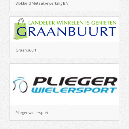
Blokland Metaalbewerking B.V.
Graanbuurt
Plieger wielersport