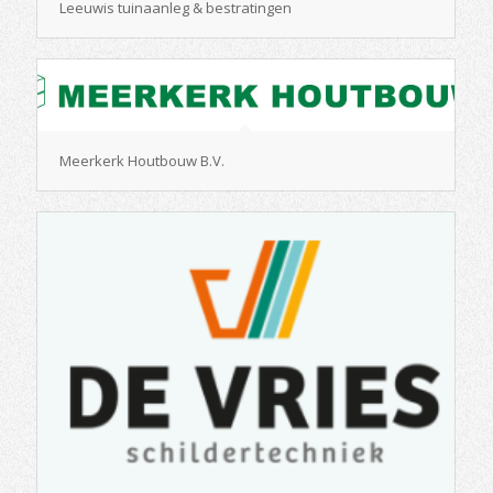
Leeuwis tuinaanleg & bestratingen
Meerkerk Houtbouw B.V.