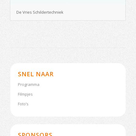
De Vries Schildertechniek
SNEL NAAR
Programma
Filmpjes
Foto’s
SPONSORS