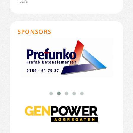
Foto’s
SPONSORS