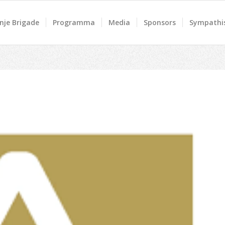
nje Brigade
Programma
Media
Sponsors
Sympathis