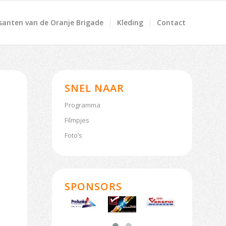
anten van de Oranje Brigade
Kleding
Contact
SNEL NAAR
Programma
Filmpjes
Foto’s
SPONSORS