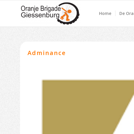
Home
De Ora
Adminance