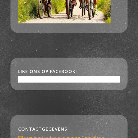
LIKE ONS OP FACEBOOK!
CONTACTGEGEVENS
oranjebrigadegiessenburg@gmail.com