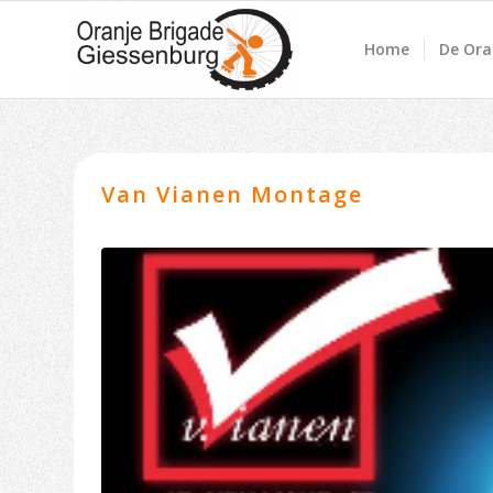
Home
De Ora
Van Vianen Montage