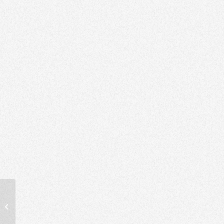
Verspui Trucks