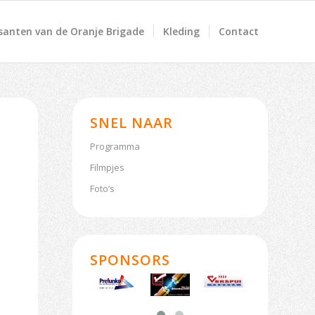
anten van de Oranje Brigade
Kleding
Contact
SNEL NAAR
Programma
Filmpjes
Foto’s
SPONSORS