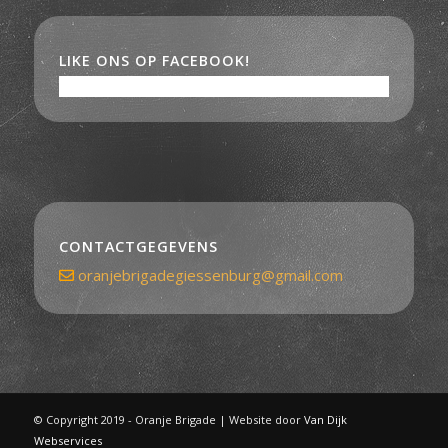
LIKE ONS OP FACEBOOK!
CONTACTGEGEVENS
oranjebrigadegiessenburg@gmail.com
© Copyright 2019 - Oranje Brigade | Website door
Van Dijk
Webservices